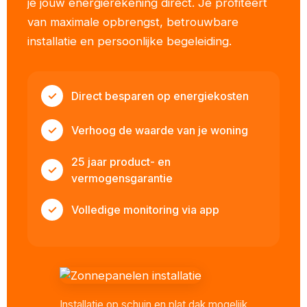
je jouw energierekening direct. Je profiteert
van maximale opbrengst, betrouwbare
installatie en persoonlijke begeleiding.
✓
Direct besparen op energiekosten
✓
Verhoog de waarde van je woning
25 jaar product- en
✓
vermogensgarantie
✓
Volledige monitoring via app
Installatie op schuin en plat dak mogelijk