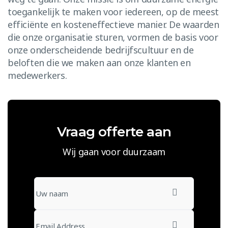
toegankelijk te maken voor iedereen, op de meest
efficiënte en kosteneffectieve manier. De waarden
die onze organisatie sturen, vormen de basis voor
onze onderscheidende bedrijfscultuur en de
beloften die we maken aan onze klanten en
medewerkers.
Vraag offerte aan
Wij gaan voor duurzaam