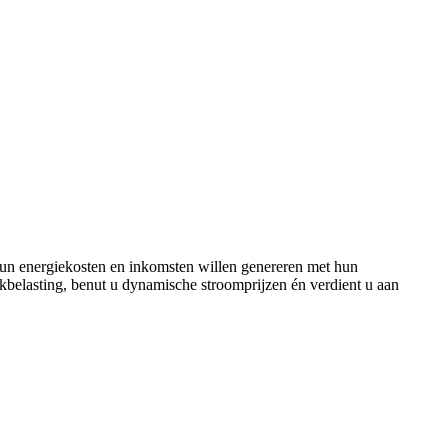
p hun energiekosten en inkomsten willen genereren met hun
ekbelasting, benut u dynamische stroomprijzen én verdient u aan