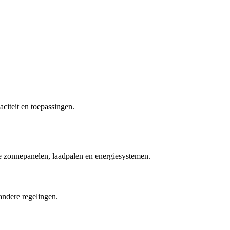
aciteit en toepassingen.
e zonnepanelen, laadpalen en energiesystemen.
andere regelingen.