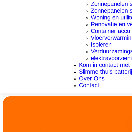
Zonnepanelen s
Zonnepanelen 
Woning en utili
Renovatie en v
Container accu
Vloerverwarmin
Isoleren
Verduurzamings
elektravoorzien
Kom in contact met 
Slimme thuis batterij
Over Ons
Contact