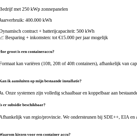
Bedrijf met 250 kWp zonnepanelen
Jaarverbruik: 400.000 kWh
Dynamisch contract + batterijcapaciteit: 500 kWh
📈 Besparing + inkomsten: tot €15.000 per jaar mogelijk
Hoe groot is een containeraccu?
Formaat kan variëren (10ft, 20ft of 40ft containers), afhankelijk van cap
Kan ik aansluiten op mijn bestaande installatie?
Ja. Onze systemen zijn volledig schaalbaar en koppelbaar aan bestaand
Is er subsidie beschikbaar?
Afhankelijk van regio/provincie. We ondersteunen bij SDE++, EIA en 
Waarom kiezen voor een container accu?