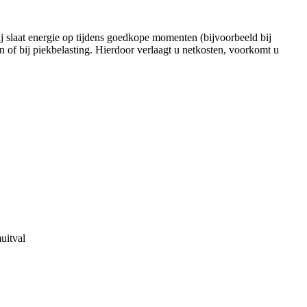
Hij slaat energie op tijdens goedkope momenten (bijvoorbeeld bij
 of bij piekbelasting. Hierdoor verlaagt u netkosten, voorkomt u
uitval