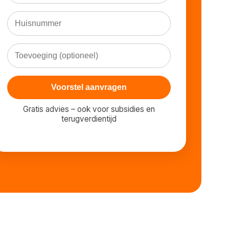
Voorstel aanvragen
Gratis advies – ook voor subsidies en
terugverdientijd