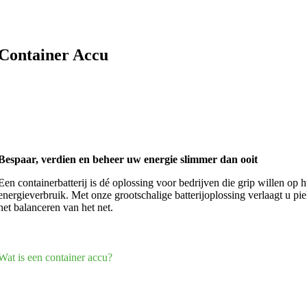
Container Accu
Bespaar, verdien en beheer uw energie slimmer dan ooit
Een containerbatterij is dé oplossing voor bedrijven die grip willen o
energieverbruik. Met onze grootschalige batterijoplossing verlaagt u pi
het balanceren van het net.
Wat is een container accu?