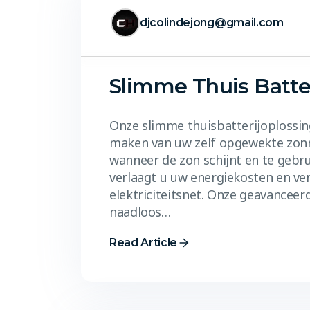
djcolindejong@gmail.com
Slimme Thuis Batter
Onze slimme thuisbatterijoplossin
maken van uw zelf opgewekte zonne
wanneer de zon schijnt en te gebr
verlaagt u uw energiekosten en ve
elektriciteitsnet. Onze geavanceer
naadloos…
Read Article