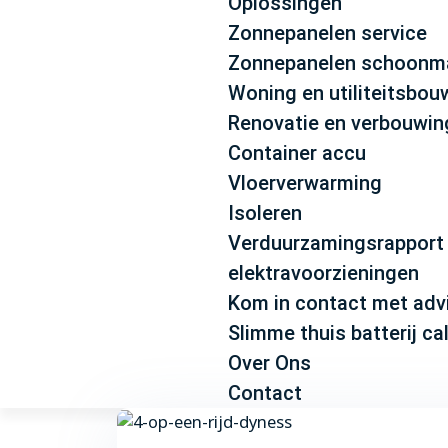
Oplossingen
Zonnepanelen service
Zonnepanelen schoonm
Woning en utiliteitsbou
Renovatie en verbouwi
Container accu
Vloerverwarming
Isoleren
Verduurzamingsrapport
elektravoorzieningen
Kom in contact met adv
Slimme thuis batterij ca
Over Ons
Contact