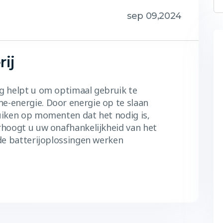
sep 09,2024
ij
g helpt u om optimaal gebruik te
-energie. Door energie op te slaan
uiken op momenten dat het nodig is,
rhoogt u uw onafhankelijkheid van het
de batterijoplossingen werken