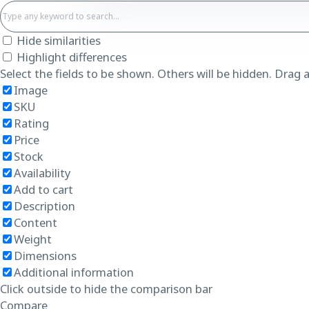
Hide similarities
Highlight differences
Select the fields to be shown. Others will be hidden. Drag 
Image
SKU
Rating
Price
Stock
Availability
Add to cart
Description
Content
Weight
Dimensions
Additional information
Click outside to hide the comparison bar
Compare