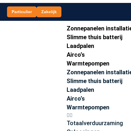
Particulier
Zakelijk
Zonnepanelen installati
Slimme thuis batterij
Laadpalen
Airco’s
Warmtepompen
Zonnepanelen installati
Slimme thuis batterij
Laadpalen
Airco’s
Warmtepompen
Totaalverduurzaming