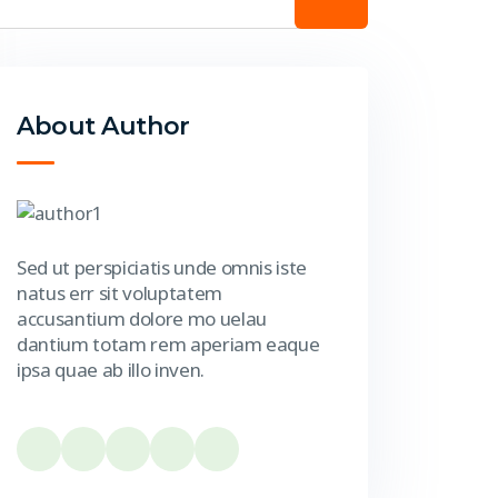
About Author
Sed ut perspiciatis unde omnis iste
natus err sit voluptatem
accusantium dolore mo uelau
dantium totam rem aperiam eaque
ipsa quae ab illo inven.